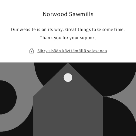
Ohita ja
siirry
sisältöön
Norwood Sawmills
Our website is on its way. Great things take some time.
Thank you for your support
Siirry sisään käyttämällä salasanaa