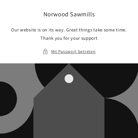
Direkt
zum
Inhalt
Norwood Sawmills
Our website is on its way. Great things take some time.
Thank you for your support
Mit Passwort betreten